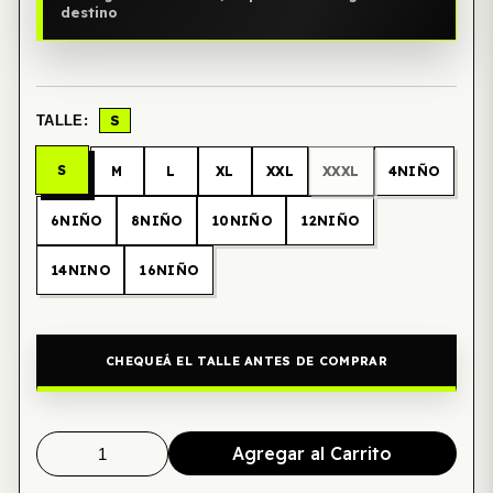
destino
S
TALLE:
S
M
L
XL
XXL
XXXL
4NIÑO
6NIÑO
8NIÑO
10NIÑO
12NIÑO
14NINO
16NIÑO
CHEQUEÁ EL TALLE ANTES DE COMPRAR
Agregar al Carrito