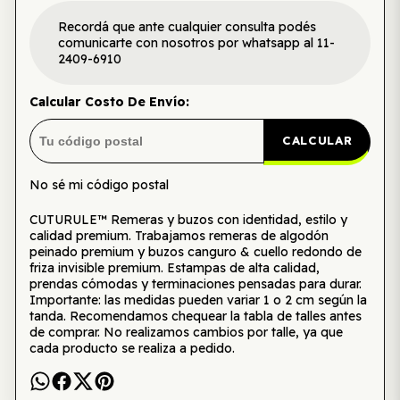
Recordá que ante cualquier consulta podés
comunicarte con nosotros por whatsapp al 11-
2409-6910
Calcular Costo De Envío:
CALCULAR
No sé mi código postal
CUTURULE™ Remeras y buzos con identidad, estilo y
calidad premium. Trabajamos remeras de algodón
peinado premium y buzos canguro & cuello redondo de
friza invisible premium. Estampas de alta calidad,
prendas cómodas y terminaciones pensadas para durar.
Importante: las medidas pueden variar 1 o 2 cm según la
tanda. Recomendamos chequear la tabla de talles antes
de comprar. No realizamos cambios por talle, ya que
cada producto se realiza a pedido.
Te puede interesar también