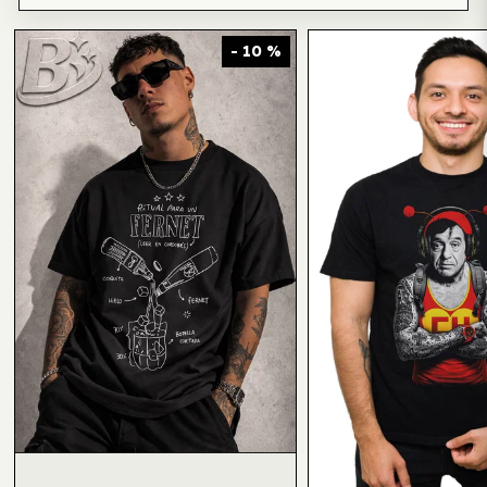
- 10 %