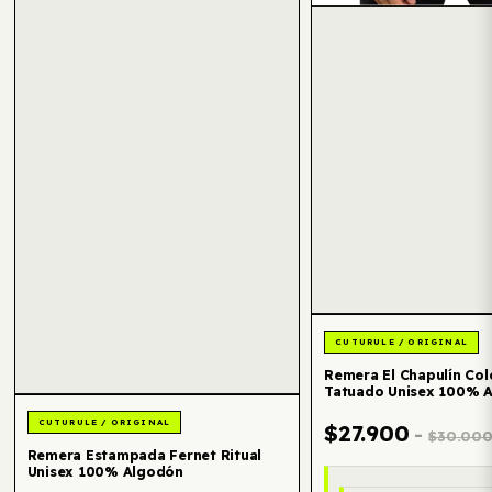
Remera El Chapulín Co
Tatuado Unisex 100% 
$27.900
-
$30.00
Remera Estampada Fernet Ritual
Unisex 100% Algodón