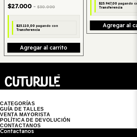
$25.947,00
pagando c
$27.000
-
$30.000
Transferencia
Agregar al ca
$25.110,00
pagando con
Transferencia
Agregar al carrito
CUTURULE | REMERAS, BUZOS & GORRAS
CATEGORÍAS
GUÍA DE TALLES
VENTA MAYORISTA
POLÍTICA DE DEVOLUCIÓN
CONTACTANOS
Contactanos