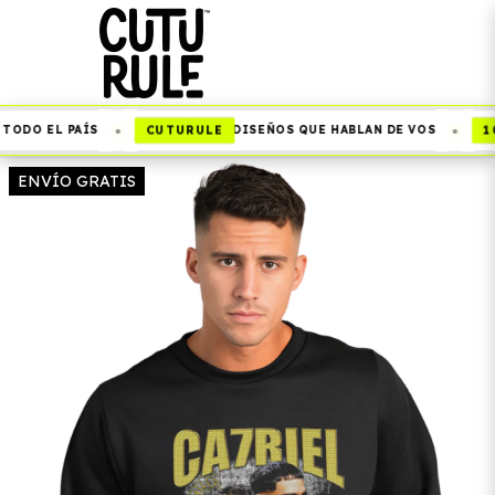
•
•
CUTURULE
10
TODO EL PAÍS
DISEÑOS QUE HABLAN DE VOS
ENVÍO GRATIS