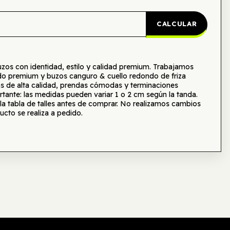
CALCULAR
s con identidad, estilo y calidad premium. Trabajamos
o premium y buzos canguro & cuello redondo de friza
as de alta calidad, prendas cómodas y terminaciones
tante: las medidas pueden variar 1 o 2 cm según la tanda.
tabla de talles antes de comprar. No realizamos cambios
ucto se realiza a pedido.