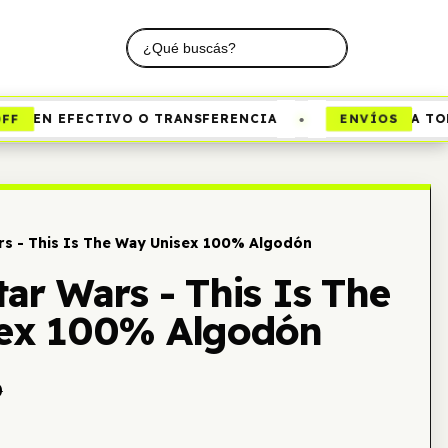
•
ENVÍOS
EN EFECTIVO O TRANSFERENCIA
A TODO 
rs - This Is The Way Unisex 100% Algodón
ar Wars - This Is The
ex 100% Algodón
0