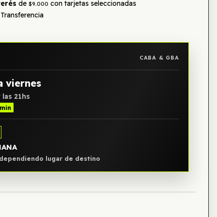
terés
de
con tarjetas seleccionadas
$9.000
Transferencia
CABA & GBA
a viernes
 las 21hs
 min
ÑANA
, dependiendo lugar de destino