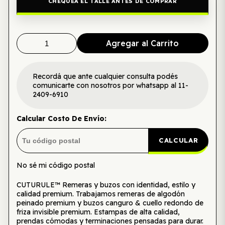
CHEQUEÁ EL TALLE ANTES DE COMPRAR
Agregar al Carrito
Recordá que ante cualquier consulta podés
comunicarte con nosotros por whatsapp al 11-
2409-6910
Calcular Costo De Envío:
CALCULAR
No sé mi código postal
CUTURULE™ Remeras y buzos con identidad, estilo y
calidad premium. Trabajamos remeras de algodón
peinado premium y buzos canguro & cuello redondo de
friza invisible premium. Estampas de alta calidad,
prendas cómodas y terminaciones pensadas para durar.