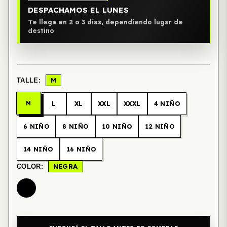
DESPACHAMOS EL LUNES
Te llega en 2 o 3 días, dependiendo lugar de
destino
M
TALLE:
M
L
XL
XXL
XXXL
4 NIÑO
6 NIÑO
8 NIÑO
10 NIÑO
12 NIÑO
14 NIÑO
16 NIÑO
NEGRA
COLOR: