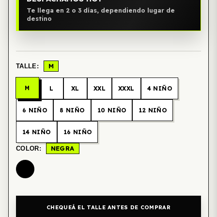
Te llega en 2 o 3 días, dependiendo lugar de
destino
M
TALLE:
M
L
XL
XXL
XXXL
4 NIÑO
6 NIÑO
8 NIÑO
10 NIÑO
12 NIÑO
14 NIÑO
16 NIÑO
NEGRA
COLOR:
CHEQUEÁ EL TALLE ANTES DE COMPRAR