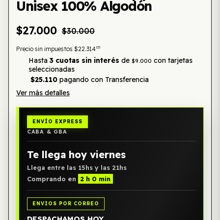
Unisex 100% Algodón
$27.000
$30.000
05
Precio sin impuestos
$22.314
Hasta
3 cuotas sin interés
de
con tarjetas
$9.000
seleccionadas
$25.110
pagando con Transferencia
Ver más detalles
ENVÍO EXPRESS
CABA & GBA
Te llega hoy viernes
Llega entre las 15hs y las 21hs
Comprando en
2 h 0 min
ENVIOS POR CORREO
DESPACHAMOS HOY