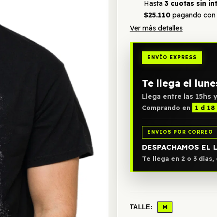
Hasta
3 cuotas sin in
$25.110
pagando con 
Ver más detalles
ENVÍO EXPRESS
Te llega el lune
Llega entre las 15hs y
Comprando en
1 d 18
ENVIOS POR CORREO
DESPACHAMOS EL 
Te llega en 2 o 3 días
M
TALLE: