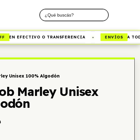
•
ENVÍOS
EN EFECTIVO O TRANSFERENCIA
A TODO 
ley Unisex 100% Algodón
ob Marley Unisex
godón
0