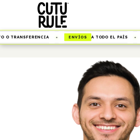
•
•
ENVÍOS
O TRANSFERENCIA
A TODO EL PAÍS