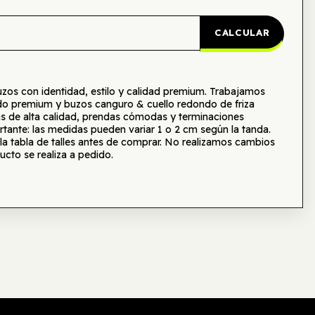
CALCULAR
s con identidad, estilo y calidad premium. Trabajamos
o premium y buzos canguro & cuello redondo de friza
as de alta calidad, prendas cómodas y terminaciones
tante: las medidas pueden variar 1 o 2 cm según la tanda.
tabla de talles antes de comprar. No realizamos cambios
ucto se realiza a pedido.