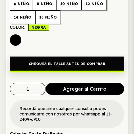
6 NIÑO
8 NIÑO
10 NIÑO
12 NIÑO
14 NIÑO
16 NIÑO
NEGRA
COLOR:
CHEQUEÁ EL TALLE ANTES DE COMPRAR
Agregar al Carrito
Recordá que ante cualquier consulta podés
comunicarte con nosotros por whatsapp al 11-
2409-6910
Calcular Costo De Envío: