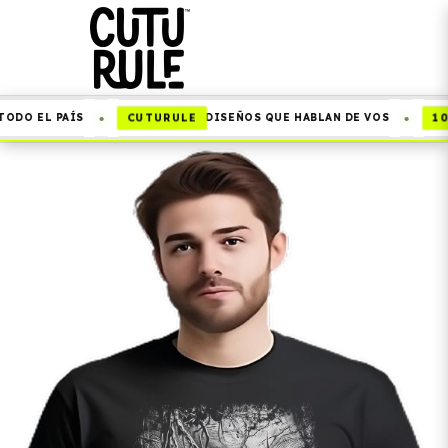
•
•
CUTURULE
10%
DO EL PAÍS
DISEÑOS QUE HABLAN DE VOS