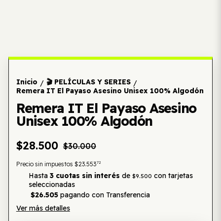
Inicio
🎬 PELÍCULAS Y SERIES
/
/
Remera IT El Payaso Asesino Unisex 100% Algodón
Remera IT El Payaso Asesino
Unisex 100% Algodón
$28.500
$30.000
72
Precio sin impuestos
$23.553
Hasta
3 cuotas sin interés
de
con tarjetas
$9.500
seleccionadas
$26.505
pagando con Transferencia
Ver más detalles