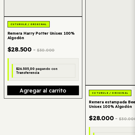
Remera Harry Potter Unisex 100%
Algodón
$28.500
-
$30.000
$26.505,00
pagando con
Transferencia
Agregar al carrito
Remera estampada Bee
Unisex 100% Algodón
$28.000
-
$30.00