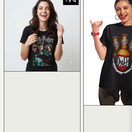
- 5 %