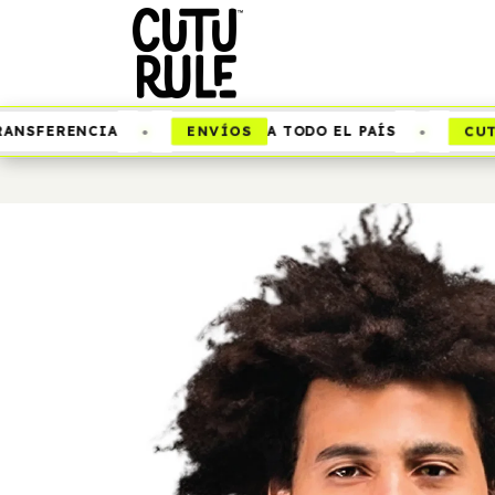
•
•
ENVÍOS
CUTUR
SFERENCIA
A TODO EL PAÍS