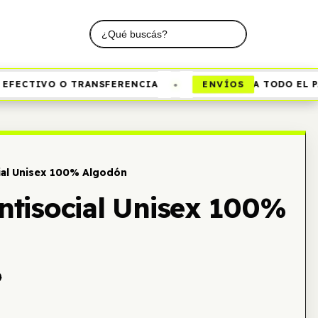
•
ENVÍOS
ECTIVO O TRANSFERENCIA
A TODO EL PAÍS
ial Unisex 100% Algodón
ntisocial Unisex 100%
0