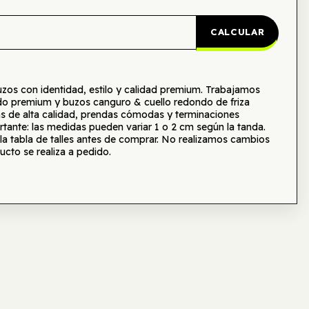
CALCULAR
s con identidad, estilo y calidad premium. Trabajamos
o premium y buzos canguro & cuello redondo de friza
as de alta calidad, prendas cómodas y terminaciones
tante: las medidas pueden variar 1 o 2 cm según la tanda.
tabla de talles antes de comprar. No realizamos cambios
ucto se realiza a pedido.