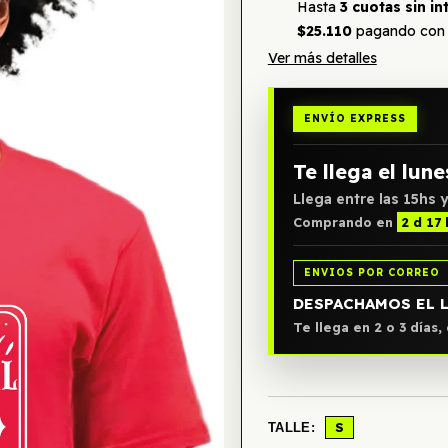
Hasta
3 cuotas sin in
$25.110
pagando con 
Ver más detalles
ENVÍO EXPRESS
Te llega el lune
Llega entre las 15hs y
Comprando en
2 d 17
ENVIOS POR CORREO
DESPACHAMOS EL 
Te llega en 2 o 3 días
S
TALLE: