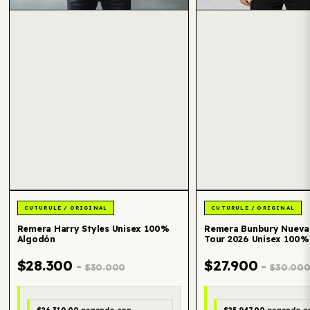
Remera Harry Styles Unisex 100%
Remera Bunbury Nueva
Algodón
Tour 2026 Unisex 100%
$28.300
$27.900
-
-
$30.000
$30.00