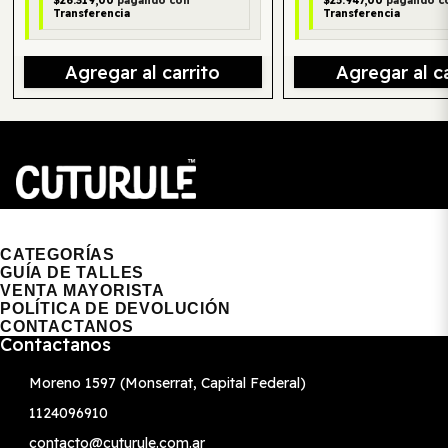
$26.319,00
pagando con
$25.947,00
pagando c
Transferencia
Transferencia
Agregar al carrito
Agregar al ca
CUTURULE | REMERAS, BUZOS & GORRAS
CATEGORÍAS
GUÍA DE TALLES
VENTA MAYORISTA
POLÍTICA DE DEVOLUCIÓN
CONTACTANOS
Contactanos
Moreno 1597 (Monserrat, Capital Federal)
1124096910
contacto@cuturule.com.ar