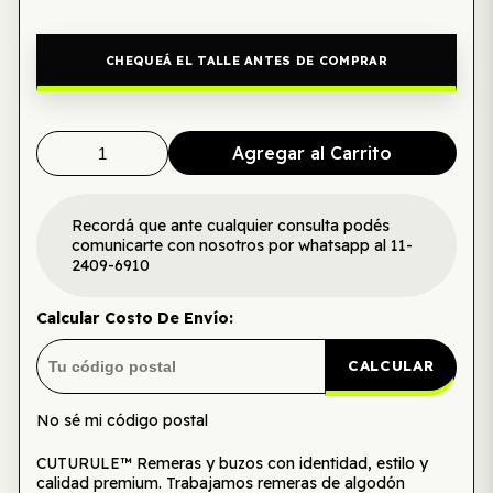
CHEQUEÁ EL TALLE ANTES DE COMPRAR
Agregar al Carrito
Recordá que ante cualquier consulta podés
comunicarte con nosotros por whatsapp al 11-
2409-6910
Calcular Costo De Envío:
CALCULAR
No sé mi código postal
CUTURULE™ Remeras y buzos con identidad, estilo y
calidad premium. Trabajamos remeras de algodón