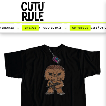
•
•
ENVÍOS
CUTURULE
ERENCIA
A TODO EL PAÍS
DISEÑOS QU