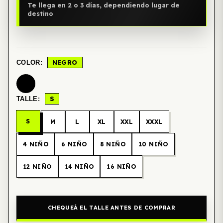
Te llega en 2 o 3 días, dependiendo lugar de
destino
NEGRO
COLOR:
S
TALLE:
S
M
L
XL
XXL
XXXL
4 NIÑO
6 NIÑO
8 NIÑO
10 NIÑO
12 NIÑO
14 NIÑO
16 NIÑO
CHEQUEÁ EL TALLE ANTES DE COMPRAR