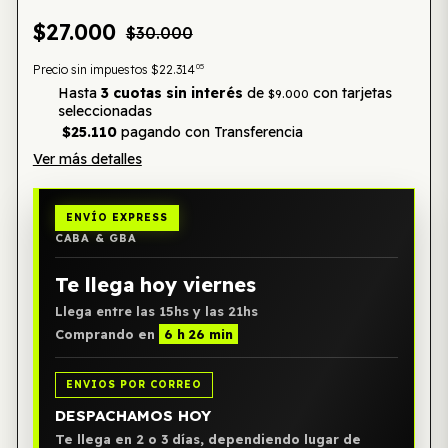
$27.000
$30.000
05
Precio sin impuestos
$22.314
Hasta
3 cuotas sin interés
de
con tarjetas
$9.000
seleccionadas
$25.110
pagando con Transferencia
Ver más detalles
ENVÍO EXPRESS
CABA & GBA
Te llega hoy viernes
Llega entre las 15hs y las 21hs
Comprando en
6 h 26 min
ENVIOS POR CORREO
DESPACHAMOS HOY
Te llega en 2 o 3 días, dependiendo lugar de