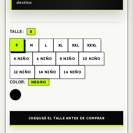
destino
S
TALLE:
S
M
L
XL
XXL
XXXL
4 NIÑO
6 NIÑO
8 NIÑO
10 NIÑO
12 NIÑO
14 NIÑO
16 NIÑO
NEGRO
COLOR:
CHEQUEÁ EL TALLE ANTES DE COMPRAR