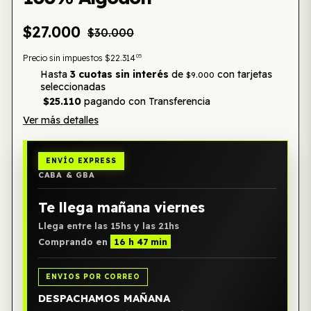
$27.000
$30.000
05
Precio sin impuestos
$22.314
Hasta
3 cuotas sin interés
de
con tarjetas
$9.000
seleccionadas
$25.110
pagando con Transferencia
Ver más detalles
ENVÍO EXPRESS
CABA & GBA
Te llega mañana viernes
Llega entre las 15hs y las 21hs
Comprando en
16 h 47 min
ENVIOS POR CORREO
DESPACHAMOS MAÑANA