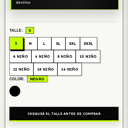
destino
S
TALLE:
S
M
L
XL
XXL
XXXL
4 NIÑO
6 NIÑO
8 NIÑO
10 NIÑO
12 NIÑO
14 NIÑO
16 NIÑO
NEGRO
COLOR:
CHEQUEÁ EL TALLE ANTES DE COMPRAR