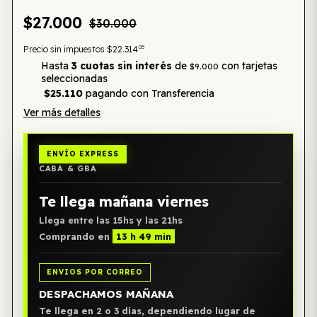
$27.000
$30.000
05
Precio sin impuestos
$22.314
Hasta
3 cuotas sin interés
de
con tarjetas
$9.000
seleccionadas
$25.110
pagando con Transferencia
Ver más detalles
ENVÍO EXPRESS
CABA & GBA
Te llega mañana viernes
Llega entre las 15hs y las 21hs
Comprando en
13 h 49 min
ENVIOS POR CORREO
DESPACHAMOS MAÑANA
Te llega en 2 o 3 días, dependiendo lugar de