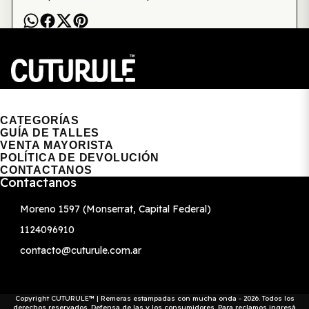
CUTURULE | REMERAS, BUZOS & GORRAS
CATEGORÍAS
GUÍA DE TALLES
VENTA MAYORISTA
POLÍTICA DE DEVOLUCIÓN
CONTACTANOS
Contactanos
Moreno 1597 (Monserrat, Capital Federal)
1124096910
contacto@cuturule.com.ar
Copyright CUTURULE™ | Remeras estampadas con mucha onda - 2026. Todos los
derechos reservados. Defensa de las y los consumidores. Para reclamos
ingresá