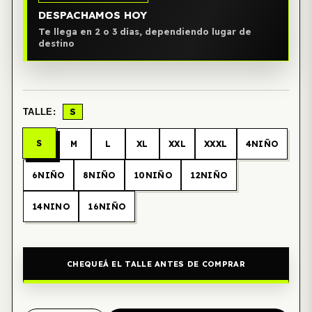
DESPACHAMOS HOY
Te llega en 2 o 3 días, dependiendo lugar de
destino
S
TALLE:
S
M
L
XL
XXL
XXXL
4NIÑO
6NIÑO
8NIÑO
10NIÑO
12NIÑO
14NINO
16NIÑO
CHEQUEÁ EL TALLE ANTES DE COMPRAR