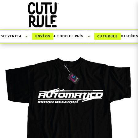
•
•
ENVÍOS
CUTURULE
SFERENCIA
A TODO EL PAÍS
DISEÑOS 