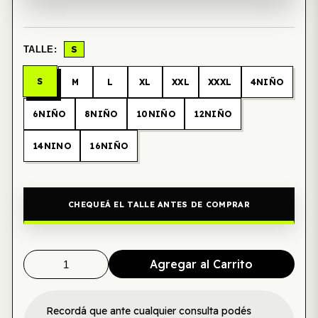
S
TALLE:
S
M
L
XL
XXL
XXXL
4NIÑO
6NIÑO
8NIÑO
10NIÑO
12NIÑO
14NINO
16NIÑO
CHEQUEÁ EL TALLE ANTES DE COMPRAR
Agregar al Carrito
Recordá que ante cualquier consulta podés