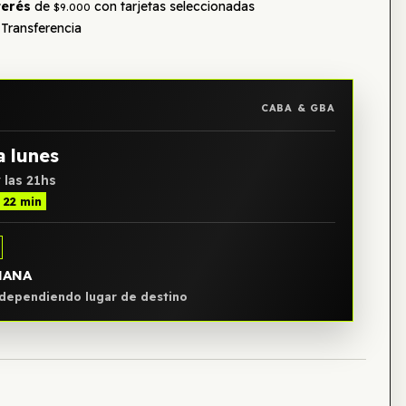
terés
de
con tarjetas seleccionadas
$9.000
Transferencia
CABA & GBA
a lunes
 las 21hs
 22 min
ÑANA
, dependiendo lugar de destino