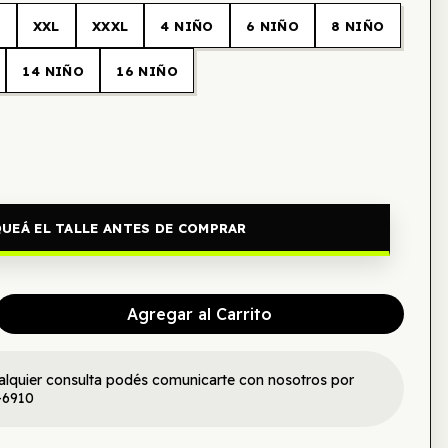
L
XXL
XXXL
4 NIÑO
6 NIÑO
8 NIÑO
14 NIÑO
16 NIÑO
UEÁ EL TALLE ANTES DE COMPRAR
Agregar al Carrito
alquier consulta podés comunicarte con nosotros por
-6910