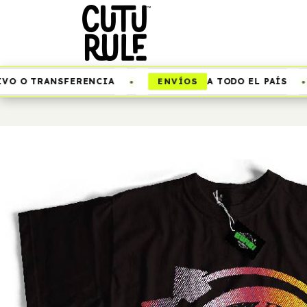
•
•
ENVÍOS
O O TRANSFERENCIA
A TODO EL PAÍS