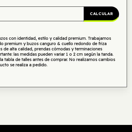
CALCULAR
s con identidad, estilo y calidad premium. Trabajamos
o premium y buzos canguro & cuello redondo de friza
as de alta calidad, prendas cómodas y terminaciones
tante: las medidas pueden variar 1 o 2 cm según la tanda.
tabla de talles antes de comprar. No realizamos cambios
ucto se realiza a pedido.