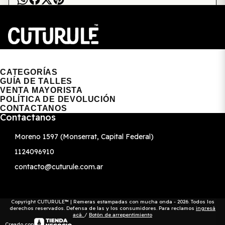
CUTURULE | REMERAS, BUZOS & GORRAS
CATEGORÍAS
GUÍA DE TALLES
VENTA MAYORISTA
POLÍTICA DE DEVOLUCIÓN
CONTACTANOS
Contactanos
Moreno 1597 (Monserrat, Capital Federal)
1124096910
contacto@cuturule.com.ar
Copyright CUTURULE™ | Remeras estampadas con mucha onda - 2026. Todos los
derechos reservados. Defensa de las y los consumidores. Para reclamos
ingresá
acá.
/
Botón de arrepentimiento
Creado con