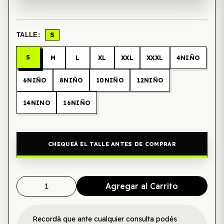
S
TALLE:
S
M
L
XL
XXL
XXXL
4NIÑO
6NIÑO
8NIÑO
10NIÑO
12NIÑO
14NINO
16NIÑO
CHEQUEÁ EL TALLE ANTES DE COMPRAR
Agregar al Carrito
Recordá que ante cualquier consulta podés