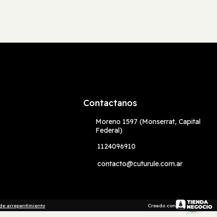
Contactanos
Moreno 1597 (Monserrat, Capital
Federal)
1124096910
contacto@cuturule.com.ar
de arrepentimiento
Creado con