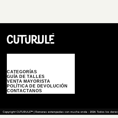
CUTURULE | REMERAS, BUZ
OS & GORRAS
CATEGORÍAS
GUÍA DE TALLES
VENTA MAYORISTA
POLÍTICA DE DEVOLUCIÓN
CONTACTANOS
Copyright CUTURULE™ | Remeras estampadas con mucha onda - 2026. Todos los derech