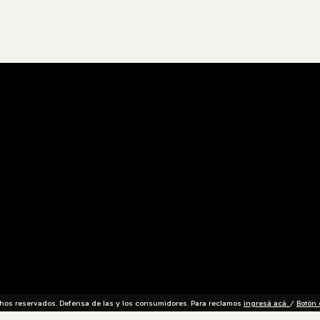
os reservados. Defensa de las y los consumidores. Para reclamos
ingresá acá.
/
Botón 