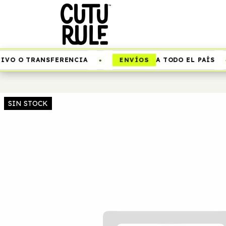
•
•
ENVÍOS
IVO O TRANSFERENCIA
A TODO EL PAÍS
SIN STOCK