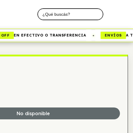
•
OFF
ENVÍOS
EN EFECTIVO O TRANSFERENCIA
A TO
No disponible