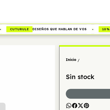
•
CUTURULE
10% 
DISEÑOS QUE HABLAN DE VOS
Inicio
/
Sin stock