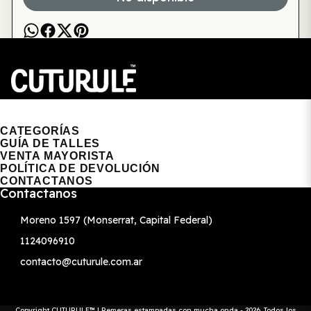
CUTURULE | REMERAS, BUZOS & GORRAS
CATEGORÍAS
GUÍA DE TALLES
VENTA MAYORISTA
POLÍTICA DE DEVOLUCIÓN
CONTACTANOS
Contactanos
Moreno 1597 (Monserrat, Capital Federal)
1124096910
contacto@cuturule.com.ar
Copyright CUTURULE™ | Remeras estampadas con mucha onda - 2026. Todos los