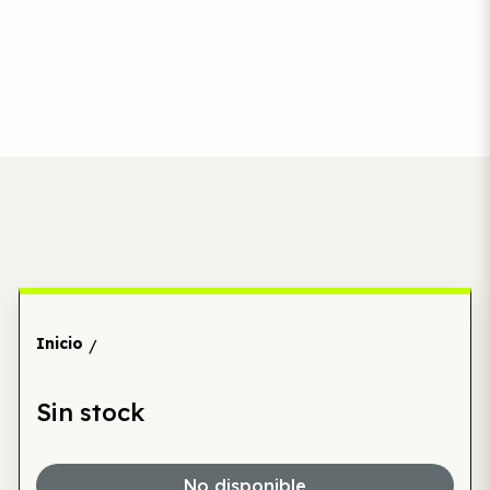
Inicio
/
Sin stock
No disponible