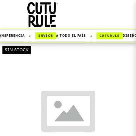
•
•
ENVÍOS
CUTURULE
ANSFERENCIA
A TODO EL PAÍS
DISEÑO
SIN STOCK