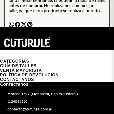
tanda. Recomendamos chequear la tabla de talles
antes de comprar. No realizamos cambios por
talle, ya que cada producto se realiza a pedido.
CUTURULE | REMERAS, BUZOS & GORRAS
CATEGORÍAS
GUÍA DE TALLES
VENTA MAYORISTA
POLÍTICA DE DEVOLUCIÓN
CONTACTANOS
Contactanos
Moreno 1597 (Monserrat, Capital Federal)
1124096910
contacto@cuturule.com.ar