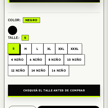
NEGRO
COLOR:
S
TALLE:
S
M
L
XL
XXL
XXXL
4 NIÑO
6 NIÑO
8 NIÑO
10 NIÑO
12 NIÑO
14 NIÑO
16 NIÑO
CHEQUEÁ EL TALLE ANTES DE COMPRAR