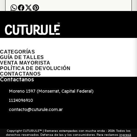
CUTURULE | REMERAS, BUZOS & GORRAS
CATEGORÍAS
GUÍA DE TALLES
VENTA MAYORISTA
POLÍTICA DE DEVOLUCIÓN
CONTACTANOS
Contactanos
Moreno 1597 (Monserrat, Capital Federal)
1124096910
contacto@cuturule.com.ar
Copyright CUTURULE™ | Remeras estampadas con mucha onda - 2026. Todos los
derechos reservados. Defensa de las y los consumidores. Para reclamos
ingresá