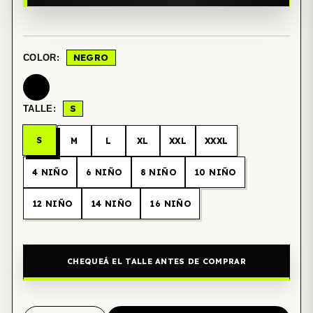
NEGRO
COLOR:
S
TALLE:
S
M
L
XL
XXL
XXXL
4 NIÑO
6 NIÑO
8 NIÑO
10 NIÑO
12 NIÑO
14 NIÑO
16 NIÑO
CHEQUEÁ EL TALLE ANTES DE COMPRAR