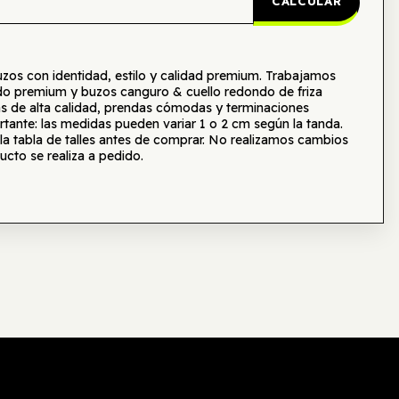
CALCULAR
s con identidad, estilo y calidad premium. Trabajamos
o premium y buzos canguro & cuello redondo de friza
as de alta calidad, prendas cómodas y terminaciones
tante: las medidas pueden variar 1 o 2 cm según la tanda.
tabla de talles antes de comprar. No realizamos cambios
ucto se realiza a pedido.