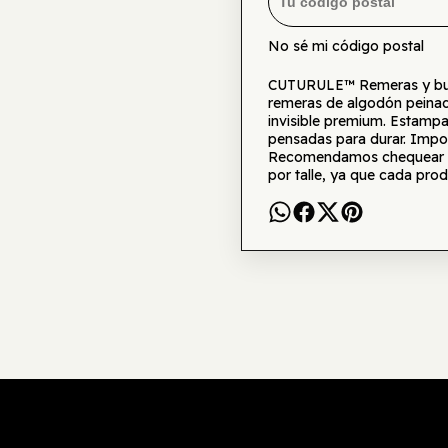
No sé mi código postal
CUTURULE™ Remeras y buzo
remeras de algodón peinad
invisible premium. Estamp
pensadas para durar. Impor
Recomendamos chequear la 
por talle, ya que cada prod