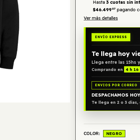
Hasta
3 cuotas sin in
$46.499
07
pagando co
Ver más detalles
ENVÍO EXPRESS
Te llega hoy vi
Llega entre las 15hs y
Comprando en
4 h 16
ENVIOS POR CORREO
DESPACHAMOS HO
Te llega en 2 o 3 días
NEGRO
COLOR: