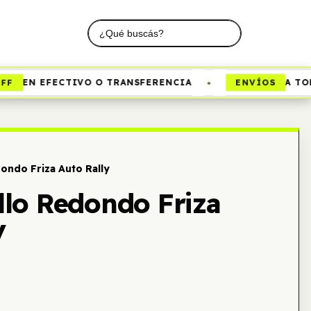
•
F
ENVÍOS
EN EFECTIVO O TRANSFERENCIA
A TODO
ondo Friza Auto Rally
lo Redondo Friza
y