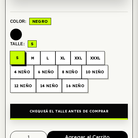
NEGRO
COLOR:
S
TALLE:
S
M
L
XL
XXL
XXXL
4 NIÑO
6 NIÑO
8 NIÑO
10 NIÑO
12 NIÑO
14 NIÑO
16 NIÑO
CHEQUEÁ EL TALLE ANTES DE COMPRAR
Agregar al Carrito