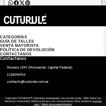
CUTURULE | REMERAS, BUZOS & GORRAS
CATEGORÍAS
GUÍA DE TALLES
VENTA MAYORISTA
POLÍTICA DE DEVOLUCIÓN
CONTACTANOS
Contactanos
Moreno 1597 (Monserrat, Capital Federal)
1124096910
contacto@cuturule.com.ar
Copyright CUTURULE™ | Remeras estampadas con mucha onda - 2026. Todos los
derechos reservados. Defensa de las y los consumidores. Para reclamos
ingresá
acá.
/
Botón de arrepentimiento