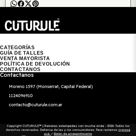
CUTURULE | REMERAS, BUZOS & GORRAS
CATEGORÍAS
GUÍA DE TALLES
VENTA MAYORISTA
POLÍTICA DE DEVOLUCIÓN
CONTACTANOS
Contactanos
Moreno 1597 (Monserrat, Capital Federal)
1124096910
contacto@cuturule.com.ar
Copyright CUTURULE™ | Remeras estampadas con mucha onda - 2026. Todos los
derechos reservados. Defensa de las y los consumidores. Para reclamos
ingresá
acá.
/
Botón de arrepentimiento