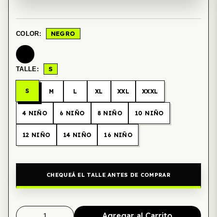
NEGRO
COLOR:
S
TALLE:
S
M
L
XL
XXL
XXXL
4 NIÑO
6 NIÑO
8 NIÑO
10 NIÑO
12 NIÑO
14 NIÑO
16 NIÑO
CHEQUEÁ EL TALLE ANTES DE COMPRAR
Agregar al Carrito