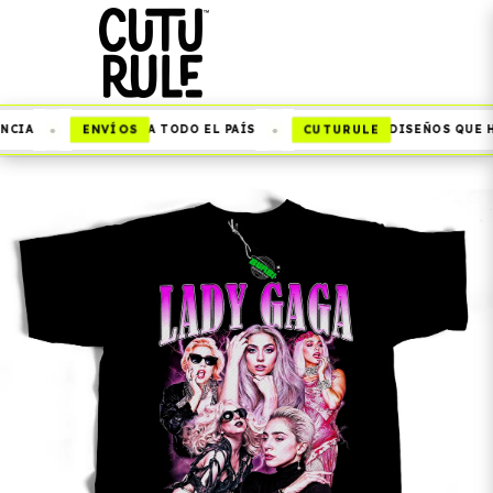
•
•
ENVÍOS
CUTURULE
CIA
A TODO EL PAÍS
DISEÑOS QUE HA