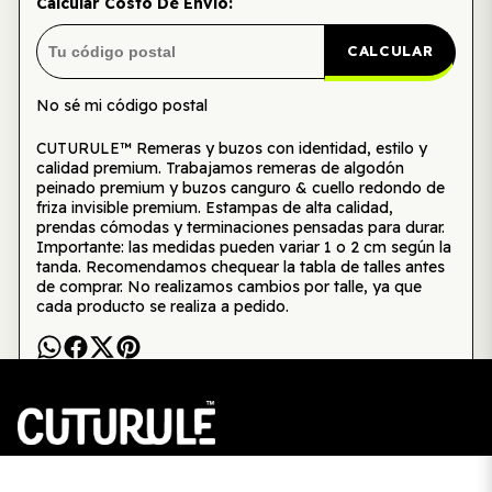
Calcular Costo De Envío:
CALCULAR
No sé mi código postal
CUTURULE™ Remeras y buzos con identidad, estilo y
calidad premium. Trabajamos remeras de algodón
peinado premium y buzos canguro & cuello redondo de
friza invisible premium. Estampas de alta calidad,
prendas cómodas y terminaciones pensadas para durar.
Importante: las medidas pueden variar 1 o 2 cm según la
tanda. Recomendamos chequear la tabla de talles antes
de comprar. No realizamos cambios por talle, ya que
cada producto se realiza a pedido.
CUTURULE | REMERAS, BUZOS & GORRAS