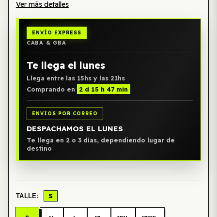
Ver más detalles
ENVÍO EXPRESS
CABA & GBA
Te llega el lunes
Llega entre las 15hs y las 21hs
Comprando en
2 d 15 h 47 min
ENVIOS POR CORREO
DESPACHAMOS EL LUNES
Te llega en 2 o 3 días, dependiendo lugar de
destino
S
TALLE: