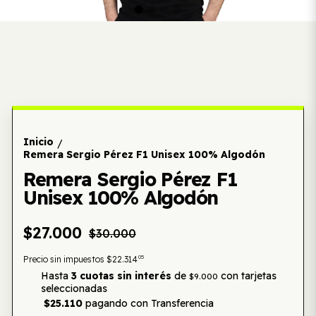
Inicio
/
Remera Sergio Pérez F1 Unisex 100% Algodón
Remera Sergio Pérez F1
Unisex 100% Algodón
$27.000
$30.000
05
Precio sin impuestos
$22.314
Hasta
3 cuotas sin interés
de
con tarjetas
$9.000
seleccionadas
$25.110
pagando con Transferencia