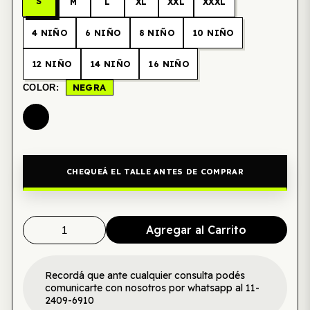
S
M
L
XL
XXL
XXXL
4 NIÑO
6 NIÑO
8 NIÑO
10 NIÑO
12 NIÑO
14 NIÑO
16 NIÑO
NEGRA
COLOR:
CHEQUEÁ EL TALLE ANTES DE COMPRAR
Agregar al Carrito
Recordá que ante cualquier consulta podés
comunicarte con nosotros por whatsapp al 11-
2409-6910