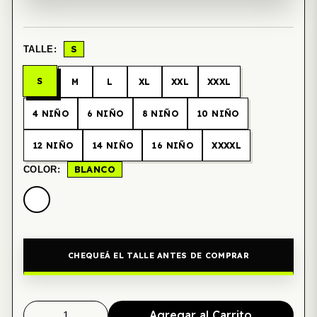
S
TALLE:
S
M
L
XL
XXL
XXXL
4 NIÑO
6 NIÑO
8 NIÑO
10 NIÑO
12 NIÑO
14 NIÑO
16 NIÑO
XXXXL
BLANCO
COLOR:
CHEQUEÁ EL TALLE ANTES DE COMPRAR
Agregar al Carrito