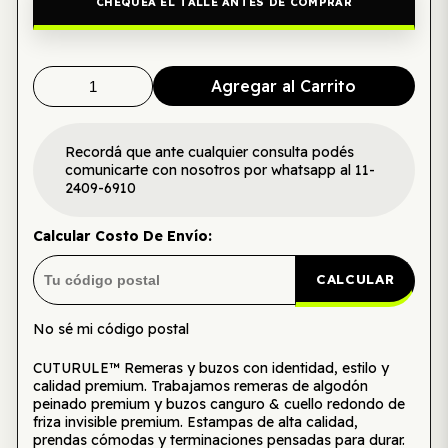
CHEQUEÁ EL TALLE ANTES DE COMPRAR
Agregar al Carrito
Recordá que ante cualquier consulta podés
comunicarte con nosotros por whatsapp al 11-
2409-6910
Calcular Costo De Envío:
CALCULAR
No sé mi código postal
CUTURULE™ Remeras y buzos con identidad, estilo y
calidad premium. Trabajamos remeras de algodón
peinado premium y buzos canguro & cuello redondo de
friza invisible premium. Estampas de alta calidad,
prendas cómodas y terminaciones pensadas para durar.