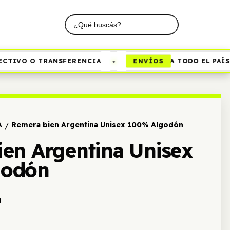
•
ENVÍOS
TIVO O TRANSFERENCIA
A TODO EL PAÍS
A
Remera bien Argentina Unisex 100% Algodón
/
en Argentina Unisex
godón
0