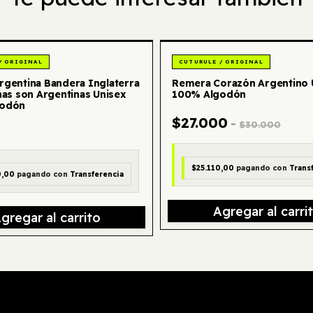
gentina Bandera Inglaterra
Remera Corazón Argentino 
nas son Argentinas Unisex
100% Algodón
godón
$27.000
-
$30.000
$25.110,00
pagando con
Trans
0,00
pagando con
Transferencia
Agregar al carri
gregar al carrito