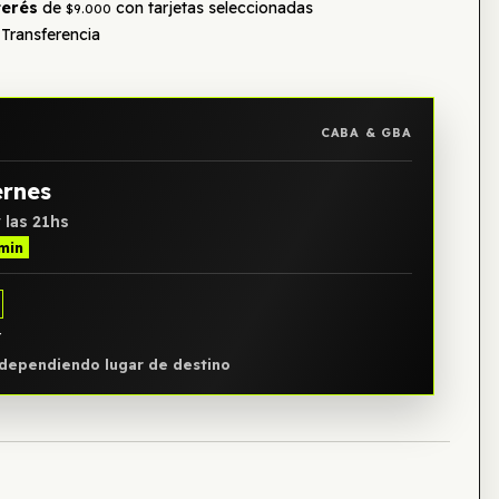
terés
de
con tarjetas seleccionadas
$9.000
Transferencia
CABA & GBA
ernes
 las 21hs
 min
Y
, dependiendo lugar de destino