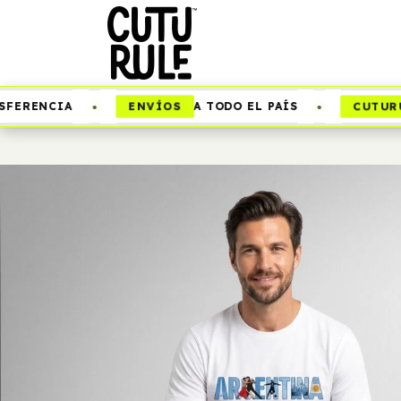
•
•
ENVÍOS
CUTURUL
ERENCIA
A TODO EL PAÍS