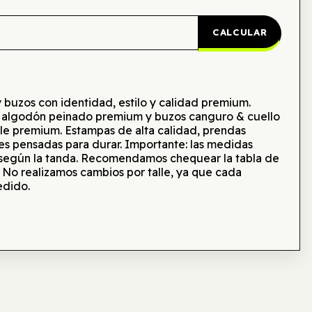
CALCULAR
zos con identidad, estilo y calidad premium.
 algodón peinado premium y buzos canguro & cuello
ble premium. Estampas de alta calidad, prendas
s pensadas para durar. Importante: las medidas
 según la tanda. Recomendamos chequear la tabla de
. No realizamos cambios por talle, ya que cada
edido.