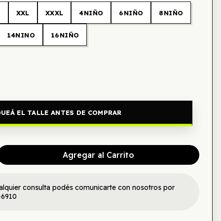
L
XXL
XXXL
4NIÑO
6NIÑO
8NIÑO
14NINO
16NIÑO
UEÁ EL TALLE ANTES DE COMPRAR
Agregar al Carrito
alquier consulta podés comunicarte con nosotros por
-6910