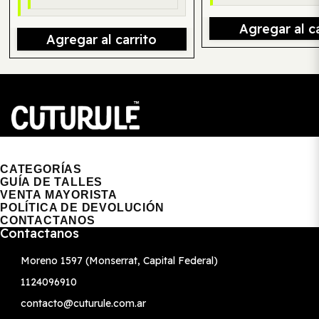
Agregar al ca
Agregar al carrito
CUTURULE | REMERAS, BUZOS & GORRAS
CATEGORÍAS
GUÍA DE TALLES
VENTA MAYORISTA
POLÍTICA DE DEVOLUCIÓN
CONTACTANOS
Contactanos
Moreno 1597 (Monserrat, Capital Federal)
1124096910
contacto@cuturule.com.ar