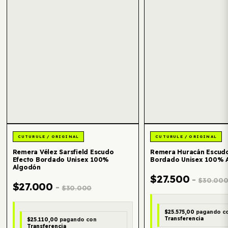
Remera Vélez Sarsfield Escudo
Remera Huracán Escudo
Efecto Bordado Unisex 100%
Bordado Unisex 100% 
Algodón
$27.500
-
$30.00
$27.000
-
$30.000
$25.575,00
pagando c
Transferencia
$25.110,00
pagando con
Transferencia