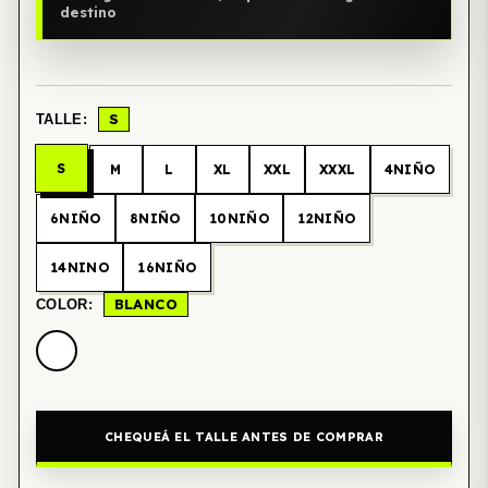
destino
S
TALLE:
S
M
L
XL
XXL
XXXL
4NIÑO
6NIÑO
8NIÑO
10NIÑO
12NIÑO
14NINO
16NIÑO
BLANCO
COLOR:
CHEQUEÁ EL TALLE ANTES DE COMPRAR